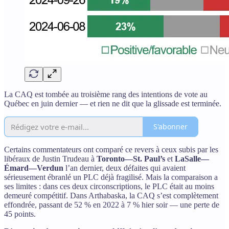
La CAQ est tombée au troisième rang des intentions de vote au
Québec en juin dernier — et rien ne dit que la glissade est terminée.
S'abonner
Certains commentateurs ont comparé ce revers à ceux subis par les
libéraux de Justin Trudeau à
Toronto—St. Paul’s
et
LaSalle—
Émard—Verdun
l’an dernier, deux défaites qui avaient
sérieusement ébranlé un PLC déjà fragilisé. Mais la comparaison a
ses limites : dans ces deux circonscriptions, le PLC était au moins
demeuré compétitif. Dans Arthabaska, la CAQ s’est complètement
effondrée, passant de 52 % en 2022 à 7 % hier soir — une perte de
45 points.