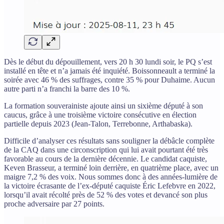
Dès le début du dépouillement, vers 20 h 30 lundi soir, le PQ s’est
installé en tête et n’a jamais été inquiété. Boissonneault a terminé la
soirée avec 46 % des suffrages, contre 35 % pour Duhaime. Aucun
autre parti n’a franchi la barre des 10 %.
La formation souverainiste ajoute ainsi un sixième député à son
caucus, grâce à une troisième victoire consécutive en élection
partielle depuis 2023 (Jean-Talon, Terrebonne, Arthabaska).
Difficile d’analyser ces résultats sans souligner la débâcle complète
de la CAQ dans une circonscription qui lui avait pourtant été très
favorable au cours de la dernière décennie. Le candidat caquiste,
Keven Brasseur, a terminé loin derrière, en quatrième place, avec un
maigre 7,2 % des voix. Nous sommes donc à des années-lumière de
la victoire écrasante de l’ex-député caquiste Éric Lefebvre en 2022,
lorsqu’il avait récolté près de 52 % des votes et devancé son plus
proche adversaire par 27 points.