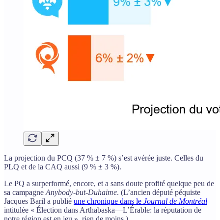
La projection du PCQ (37 % ± 7 %) s’est avérée juste. Celles du
PLQ et de la CAQ aussi (9 % ± 3 %).
Le PQ a surperformé, encore, et a sans doute profité quelque peu de
sa campagne
Anybody-but-Duhaime
. (L’ancien député péquiste
Jacques Baril a publié
une chronique dans le
Journal de Montréal
intitulée « Élection dans Arthabaska—L’Érable: la réputation de
notre région est en jeu », rien de moins.)