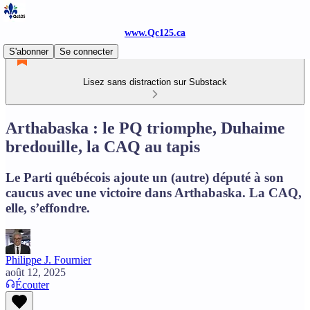
www.Qc125.ca
S'abonner
Se connecter
Lisez sans distraction sur Substack
Arthabaska : le PQ triomphe, Duhaime
bredouille, la CAQ au tapis
Le Parti québécois ajoute un (autre) député à son
caucus avec une victoire dans Arthabaska. La CAQ,
elle, s’effondre.
Philippe J. Fournier
août 12, 2025
Écouter