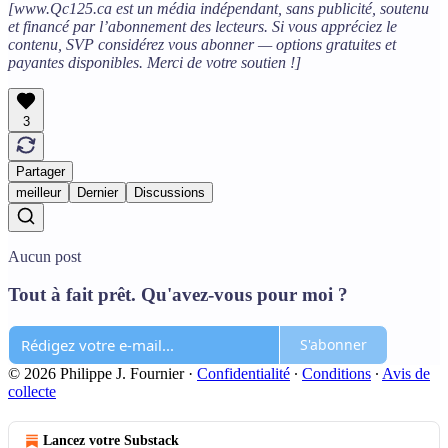
[www.Qc125.ca est un média indépendant, sans publicité, soutenu
et financé par l’abonnement des lecteurs. Si vous appréciez le
contenu, SVP considérez vous abonner — options gratuites et
payantes disponibles. Merci de votre soutien !]
3
Partager
meilleur
Dernier
Discussions
Aucun post
Tout à fait prêt. Qu'avez-vous pour moi ?
S'abonner
© 2026 Philippe J. Fournier
·
Confidentialité
∙
Conditions
∙
Avis de
collecte
Lancez votre Substack