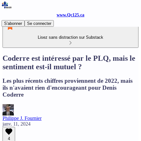
www.Qc125.ca
S'abonner
Se connecter
Lisez sans distraction sur Substack
Coderre est intéressé par le PLQ, mais le
sentiment est-il mutuel ?
Les plus récents chiffres proviennent de 2022, mais
ils n'avaient rien d'encourageant pour Denis
Coderre
Philippe J. Fournier
janv. 11, 2024
4