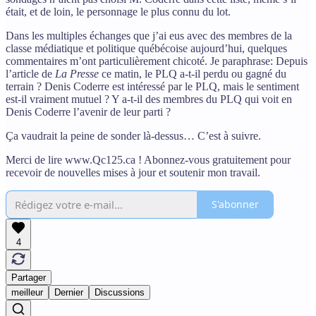
était, et de loin, le personnage le plus connu du lot.
Dans les multiples échanges que j’ai eus avec des membres de la
classe médiatique et politique québécoise aujourd’hui, quelques
commentaires m’ont particulièrement chicoté. Je paraphrase: Depuis
l’article de
La Presse
ce matin, le PLQ a-t-il perdu ou gagné du
terrain ? Denis Coderre est intéressé par le PLQ, mais le sentiment
est-il vraiment mutuel ? Y a-t-il des membres du PLQ qui voit en
Denis Coderre l’avenir de leur parti ?
Ça vaudrait la peine de sonder là-dessus… C’est à suivre.
Merci de lire www.Qc125.ca ! Abonnez-vous gratuitement pour
recevoir de nouvelles mises à jour et soutenir mon travail.
S'abonner
4
Partager
meilleur
Dernier
Discussions