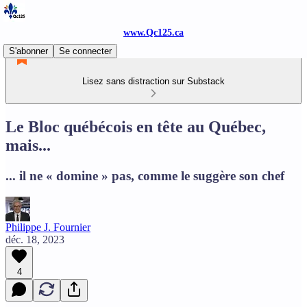
www.Qc125.ca
S'abonner
Se connecter
Lisez sans distraction sur Substack
Le Bloc québécois en tête au Québec,
mais...
... il ne « domine » pas, comme le suggère son chef
Philippe J. Fournier
déc. 18, 2023
4