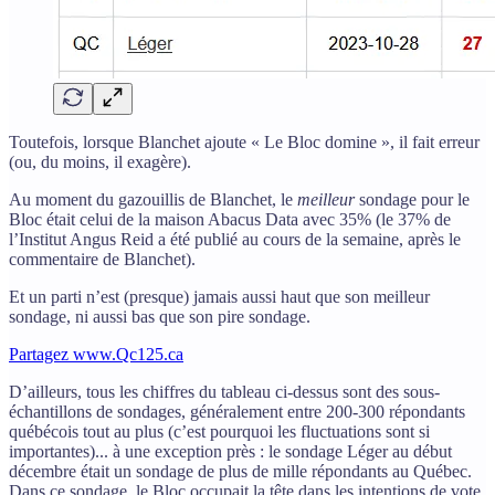
Toutefois, lorsque Blanchet ajoute « Le Bloc domine », il fait erreur
(ou, du moins, il exagère).
Au moment du gazouillis de Blanchet, le
meilleur
sondage pour le
Bloc était celui de la maison Abacus Data avec 35% (le 37% de
l’Institut Angus Reid a été publié au cours de la semaine, après le
commentaire de Blanchet).
Et un parti n’est (presque) jamais aussi haut que son meilleur
sondage, ni aussi bas que son pire sondage.
Partagez www.Qc125.ca
D’ailleurs, tous les chiffres du tableau ci-dessus sont des sous-
échantillons de sondages, généralement entre 200-300 répondants
québécois tout au plus (c’est pourquoi les fluctuations sont si
importantes)... à une exception près : le sondage Léger au début
décembre était un sondage de plus de mille répondants au Québec.
Dans ce sondage, le Bloc occupait la tête dans les intentions de vote