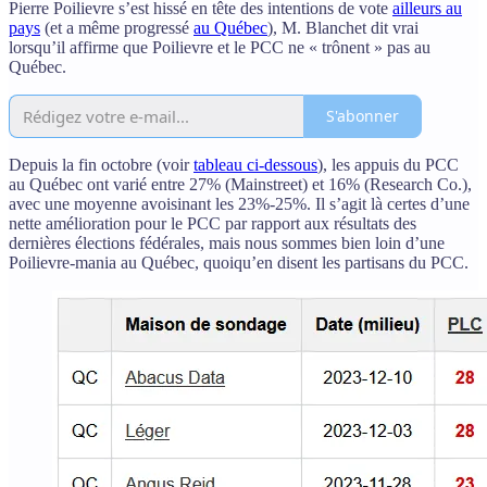
Pierre Poilievre s’est hissé en tête des intentions de vote
ailleurs au
pays
(et a même progressé
au Québec
), M. Blanchet dit vrai
lorsqu’il affirme que Poilievre et le PCC ne « trônent » pas au
Québec.
S'abonner
Depuis la fin octobre (voir
tableau ci-dessous
), les appuis du PCC
au Québec ont varié entre 27% (Mainstreet) et 16% (Research Co.),
avec une moyenne avoisinant les 23%-25%. Il s’agit là certes d’une
nette amélioration pour le PCC par rapport aux résultats des
dernières élections fédérales, mais nous sommes bien loin d’une
Poilievre-mania au Québec, quoiqu’en disent les partisans du PCC.