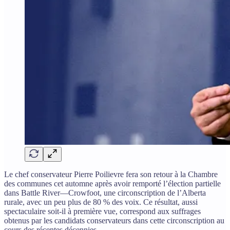
Le chef conservateur Pierre Poilievre fera son retour à la Chambre
des communes cet automne après avoir remporté l’élection partielle
dans Battle River—Crowfoot, une circonscription de l’Alberta
rurale, avec un peu plus de 80 % des voix. Ce résultat, aussi
spectaculaire soit-il à première vue, correspond aux suffrages
obtenus par les candidats conservateurs dans cette circonscription au
cours des récentes décennies.