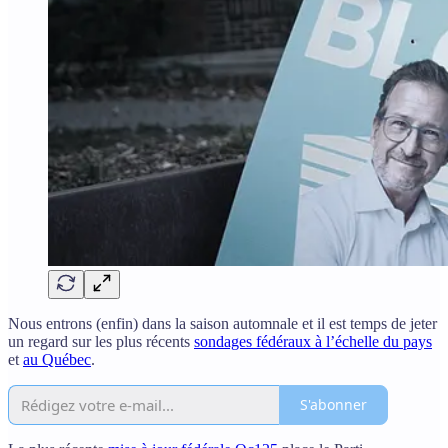
Nous entrons (enfin) dans la saison automnale et il est temps de jeter
un regard sur les plus récents
sondages fédéraux à l’échelle du pays
et
au Québec
.
S'abonner