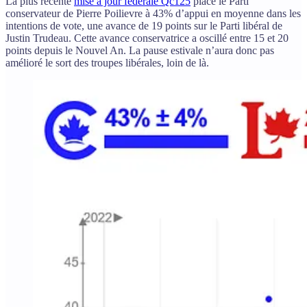
La plus récente
mise à jour fédérale Qc125
place le Parti
conservateur de Pierre Poilievre à 43% d’appui en moyenne dans les
intentions de vote, une avance de 19 points sur le Parti libéral de
Justin Trudeau. Cette avance conservatrice a oscillé entre 15 et 20
points depuis le Nouvel An. La pause estivale n’aura donc pas
amélioré le sort des troupes libérales, loin de là.