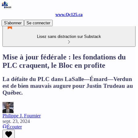
www.Qc125.ca
S'abonner
Se connecter
Lisez sans distraction sur Substack
Mise à jour fédérale : les fondations du
PLC craquent, le Bloc en profite
La défaite du PLC dans LaSalle—Émard—Verdun
est de bien mauvais augure pour Justin Trudeau au
Québec.
Philippe J. Fournier
sept. 23, 2024
Écouter