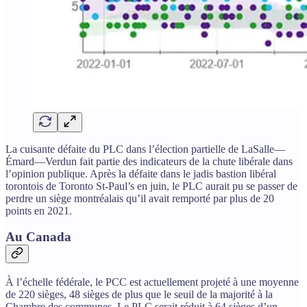
La cuisante défaite du PLC dans l’élection partielle de LaSalle—
Émard—Verdun fait partie des indicateurs de la chute libérale dans
l’opinion publique. Après la défaite dans le jadis bastion libéral
torontois de Toronto St-Paul’s en juin, le PLC aurait pu se passer de
perdre un siège montréalais qu’il avait remporté par plus de 20
points en 2021.
Au Canada
À l’échelle fédérale, le PCC est actuellement projeté à une moyenne
de 220 sièges, 48 sièges de plus que le seuil de la majorité à la
Chambre des communes. Le PLC serait réduit à 64 sièges d’un