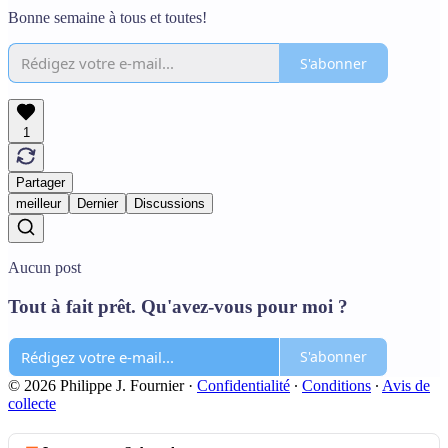
Bonne semaine à tous et toutes!
S'abonner
1
Partager
meilleur
Dernier
Discussions
Aucun post
Tout à fait prêt. Qu'avez-vous pour moi ?
S'abonner
© 2026 Philippe J. Fournier
·
Confidentialité
∙
Conditions
∙
Avis de
collecte