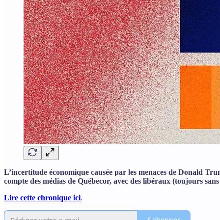
L’incertitude économique causée par les menaces de Donald Trump 
compte des médias de Québecor, avec des libéraux (toujours sans c
Lire cette chronique ici
.
S'abonner