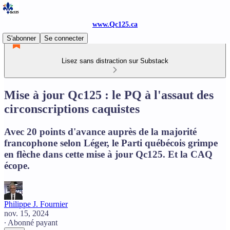
www.Qc125.ca
S'abonner
Se connecter
Lisez sans distraction sur Substack
Mise à jour Qc125 : le PQ à l'assaut des
circonscriptions caquistes
Avec 20 points d'avance auprès de la majorité
francophone selon Léger, le Parti québécois grimpe
en flèche dans cette mise à jour Qc125. Et la CAQ
écope.
Philippe J. Fournier
nov. 15, 2024
∙ Abonné payant