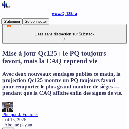
www.Qc125.ca
S'abonner
Se connecter
Lisez sans distraction sur Substack
Mise à jour Qc125 : le PQ toujours
favori, mais la CAQ reprend vie
Avec deux nouveaux sondages publiés ce matin, la
projection Qc125 montre un PQ toujours favori
pour remporter le plus grand nombre de sièges —
pendant que la CAQ affiche enfin des signes de vie.
Philippe J. Fournier
mai 13, 2026
∙ Abonné payant