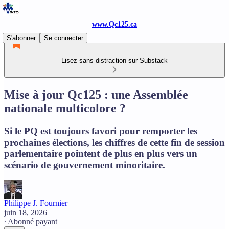
www.Qc125.ca
S'abonner
Se connecter
Lisez sans distraction sur Substack
Mise à jour Qc125 : une Assemblée
nationale multicolore ?
Si le PQ est toujours favori pour remporter les
prochaines élections, les chiffres de cette fin de session
parlementaire pointent de plus en plus vers un
scénario de gouvernement minoritaire.
Philippe J. Fournier
juin 18, 2026
∙ Abonné payant