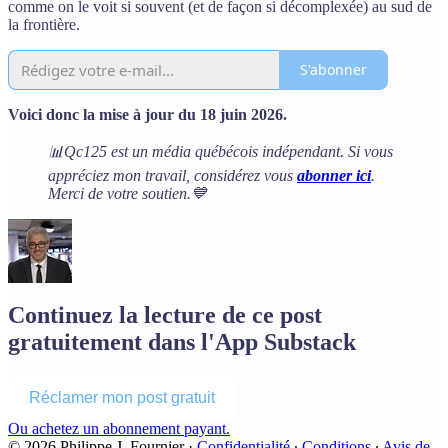
comme on le voit si souvent (et de façon si décomplexée) au sud de
la frontière.
S'abonner
Voici donc la mise à jour du 18 juin 2026.
📊Qc125 est un média québécois indépendant. Si vous
appréciez mon travail, considérez vous
abonner ici
.
Merci de votre soutien.💙
Continuez la lecture de ce post
gratuitement dans l'App Substack
Réclamer mon post gratuit
Ou achetez un abonnement payant.
© 2026 Philippe J. Fournier
·
Confidentialité
∙
Conditions
∙
Avis de