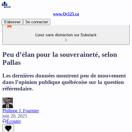
www.Qc125.ca
S'abonner
Se connecter
Lisez sans distraction sur Substack
Peu d’élan pour la souveraineté, selon
Pallas
Les dernières données montrent peu de mouvement
dans l’opinion publique québécoise sur la question
référendaire.
Philippe J. Fournier
juin 20, 2025
Écouter