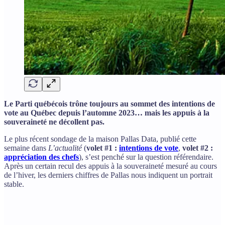
Le Parti québécois trône toujours au sommet des intentions de
vote au Québec depuis l’automne 2023… mais les appuis à la
souveraineté ne décollent pas.
Le plus récent sondage de la maison Pallas Data, publié cette
semaine dans
L’actualité
(
volet #1 :
intentions de vote
,
volet #2 :
appréciation des chefs
), s’est penché sur la question référendaire.
Après un certain recul des appuis à la souveraineté mesuré au cours
de l’hiver, les derniers chiffres de Pallas nous indiquent un portrait
stable.