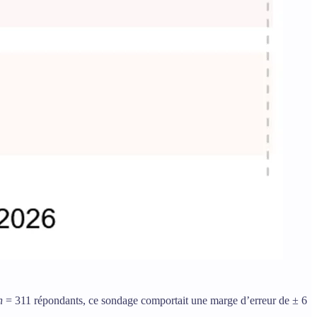
n
= 311 répondants, ce sondage comportait une marge d’erreur de ± 6