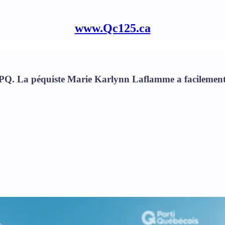
www.Qc125.ca
PQ. La péquiste Marie Karlynn Laflamme a facilement re