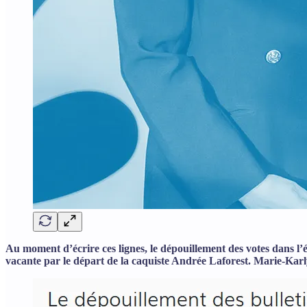
Au moment d’écrire ces lignes, le dépouillement des votes dans l’él
vacante par le départ de la caquiste Andrée Laforest. Marie-Karl