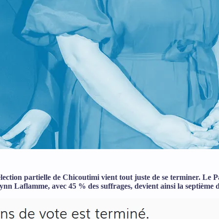
ection partielle de Chicoutimi vient tout juste de se terminer. Le P
ynn Laflamme, avec 45 % des suffrages, devient ainsi la septième d