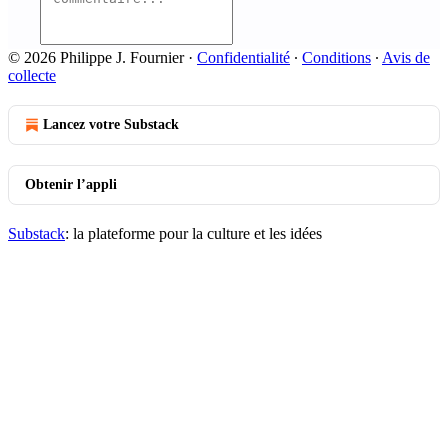
© 2026 Philippe J. Fournier
·
Confidentialité
∙
Conditions
∙
Avis de
collecte
Lancez votre Substack
Obtenir l’appli
Substack
: la plateforme pour la culture et les idées