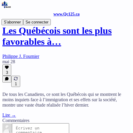
www.Qc125.ca
S'abonner
Se connecter
Les Québécois sont les plus
favorables à…
Philippe J. Fournier
mai 28
3
1
De tous les Canadiens, ce sont les Québécois qui se montrent le
moins inquiets face à l’immigration et ses effets sur la société,
montre une vaste étude réalisée l’hiver dernier.
Lire →
Commentaires