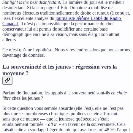
Sunlight is the best disinfectant
. La lumière du jour est le meilleur
désinfectant. Si la campagne d’Éric Duhaime a mobilisé de
nombreux électeurs traditionnellement de droite et ruraux (à ce sujet,
lisez l’excellente analyse du
journaliste Jérôme Labbé du Radio-
Canada
), il n’est pas impossible que la performance du chef
conservateur lui ait permis de solidifier une certaine base
démographique encline à sa vision, mais sans élargir son attrait
ailleurs.
Ce n’est qu’une hypothèse. Nous y reviendrons lorsque nous aurons
davantage de données.
La souveraineté et les jeunes : régression vers la
moyenne ?
Parlant de fluctuation, les appuis à la souveraineté sont-ils
en chute
libre
chez les jeunes ?
Si cette question vous semble absurde (elle l’est), elle ne l’est pas
plus que les nombreuses chroniques publiées cet été affirmant —
sans trop de nuance — que la jeunesse québécoise s’était
soudainement tournée «
all in
» en faveur de la souveraineté. Cela
faisait suite au sondage Léger de juin qui avait mesuré 48 % d’appui