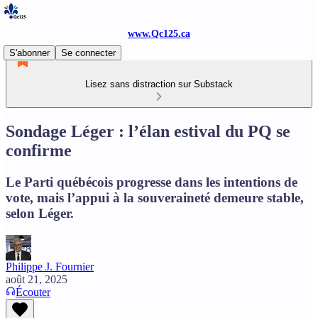
www.Qc125.ca
S'abonner
Se connecter
Lisez sans distraction sur Substack
Sondage Léger : l’élan estival du PQ se
confirme
Le Parti québécois progresse dans les intentions de
vote, mais l’appui à la souveraineté demeure stable,
selon Léger.
Philippe J. Fournier
août 21, 2025
Écouter