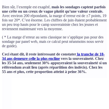
Bien sûr, l’exemple est exagéré,
mais les sondages captent parfois
une crête ou un creux de vague plutôt qu’une valeur centrale.
Avec environ 200 répondants, la marge d’erreur est de ±7 points, 19
fois sur 20*. C’est énorme. Les chiffres de juin étaient probablement
un peu trop hauts pour le camp souverainiste chez les jeunes et
reviennent maintenant vers la moyenne.
( * La marge d’erreur au sens classique ne s’applique pas pour des
sondage par panel web, mais ce calcul peut néanmoins nous servir
de guide).
Ceci étant dit, il reste intéressant de constater
la tranche de 18-
34 ans demeure celle la plus encline
vers la souveraineté. Chez
les 35-54 ans, seulement 30% appuyeraient la souveraineté si un
référendum avait lieu (après répartition des indécis). Chez les
55 ans et plus, cette proportion atteint à peine 36%.