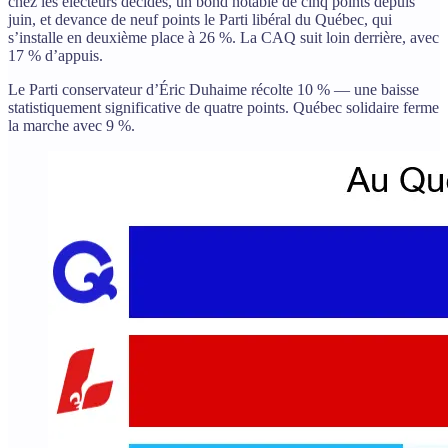
chez les électeurs décidés, un bond notable de cinq points depuis
juin, et devance de neuf points le Parti libéral du Québec, qui
s’installe en deuxième place à 26 %. La CAQ suit loin derrière, avec
17 % d’appuis.
Le Parti conservateur d’Éric Duhaime récolte 10 % — une baisse
statistiquement significative de quatre points. Québec solidaire ferme
la marche avec 9 %.