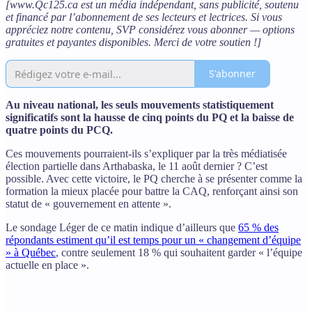
[www.Qc125.ca est un média indépendant, sans publicité, soutenu
et financé par l’abonnement de ses lecteurs et lectrices. Si vous
appréciez notre contenu, SVP considérez vous abonner — options
gratuites et payantes disponibles. Merci de votre soutien !]
S'abonner
Au niveau national, les seuls mouvements statistiquement
significatifs sont la hausse de cinq points du PQ et la baisse de
quatre points du PCQ.
Ces mouvements pourraient-ils s’expliquer par la très médiatisée
élection partielle dans Arthabaska, le 11 août dernier ? C’est
possible. Avec cette victoire, le PQ cherche à se présenter comme la
formation la mieux placée pour battre la CAQ, renforçant ainsi son
statut de « gouvernement en attente ».
Le sondage Léger de ce matin indique d’ailleurs que
65 % des
répondants estiment qu’il est temps pour un « changement d’équipe
» à Québec
, contre seulement 18 % qui souhaitent garder « l’équipe
actuelle en place ».