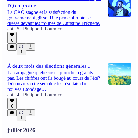
PQ en profite
La CAQ stagne et la satisfaction du
gouvernement glisse. Une pente abrupte se
dresse devant les troupes de Christine Fréchette.
août 5
Philippe J. Fournier
•
6
1
À deux mois des élections générales...
La campagne québécoise approche à grands
pas. Les chiffres ont-ils bougé au cours de l'été?
Découvrez cette semaine les résultats d'un
nouveau sondage…
août 4
Philippe J. Fournier
•
6
1
juillet 2026